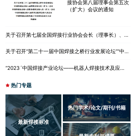
接协会第八届理事会第五次
（扩大）会议的通知
关于召开第七届全国焊接行业协会会长（理事长）、秘
书长工作会等会议通知
关于召开“第二十一届中国焊接之桥行业发展论坛”“中国
焊接协会第九次会员代表大会”的通知
“2023´中国焊接产业论坛——机器人焊接技术及应
用”二号通知
热门专题
热门学术/论文/期刊/书籍
最新焊接标准