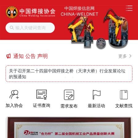
中国焊接信息网
CHINA-WELDNET
通知 公告 声明
更多
关于召开第二十四届中国焊接之桥（天津大桥）行业发展论坛
的预通知
加入协会
证书查询
最新活动
文献查找
需求发布